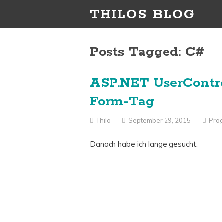
THILOS BLOG
Posts Tagged: C#
ASP.NET UserContro
Form-Tag
Thilo
September 29, 2015
Pro
Danach habe ich lange gesucht.