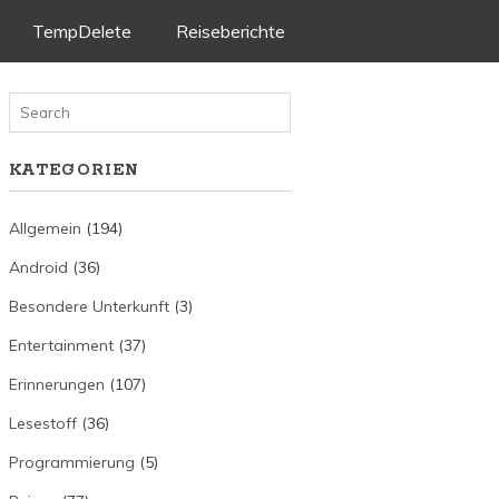
TempDelete
Reiseberichte
KATEGORIEN
Allgemein
(194)
Android
(36)
Besondere Unterkunft
(3)
Entertainment
(37)
Erinnerungen
(107)
Lesestoff
(36)
Programmierung
(5)