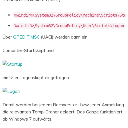
%windir%\System32\GroupPolicy\Machine\Scripts\Sta
%windir%\System32\GroupPolicy\User\Scripts\Logon
Über
GPEDIT.MSC
(UAC!) werden dann ein
Computer-Startskript und
ein User-Logonskript eingetragen.
Damit werden bei jedem Rechnerstart bzw. jeder Anmeldung
die relevanten Temp-Ordner geleert. Das Ganze funktioniert
ab Windows 7 aufwärts.