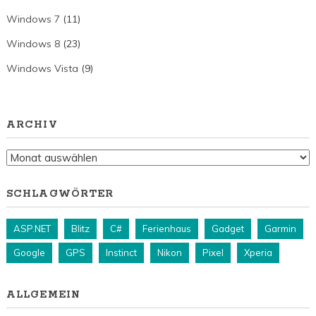
Windows 7
(11)
Windows 8
(23)
Windows Vista
(9)
ARCHIV
Archiv
SCHLAGWÖRTER
ASP.NET
Blitz
C#
Ferienhaus
Gadget
Garmin
Google
GPS
Instinct
Nikon
Pixel
Xperia
ALLGEMEIN