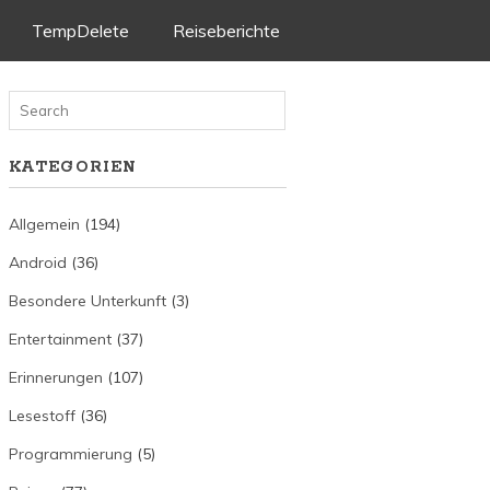
TempDelete
Reiseberichte
KATEGORIEN
Allgemein
(194)
Android
(36)
Besondere Unterkunft
(3)
Entertainment
(37)
Erinnerungen
(107)
Lesestoff
(36)
Programmierung
(5)