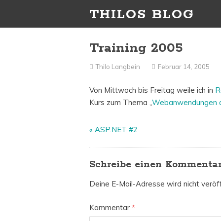
THILOS BLOG
Training 2005
Thilo Langbein
Februar 14, 2005
Von Mittwoch bis Freitag weile ich in
R
Kurs zum Thema „
Webanwendungen au
«
ASP.NET #2
Schreibe einen Kommenta
Deine E-Mail-Adresse wird nicht veröff
Kommentar
*