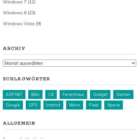
Windows 7
(11)
Windows 8
(23)
Windows Vista
(9)
ARCHIV
Archiv
SCHLAGWÖRTER
ASP.NET
Blitz
C#
Ferienhaus
Gadget
Garmin
Google
GPS
Instinct
Nikon
Pixel
Xperia
ALLGEMEIN