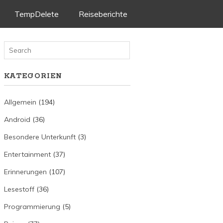
TempDelete
Reiseberichte
KATEGORIEN
Allgemein
(194)
Android
(36)
Besondere Unterkunft
(3)
Entertainment
(37)
Erinnerungen
(107)
Lesestoff
(36)
Programmierung
(5)