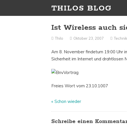
THILOS BLOG
Ist Wireless auch s
Thilo
Oktober 23, 2007
Techni
Am 8. November findetum 19:00 Uhr 
Sicherheit im Internet und drahtlosen 
Freies Wort vom 23.10.1007
«
Schon wieder
Schreibe einen Kommenta