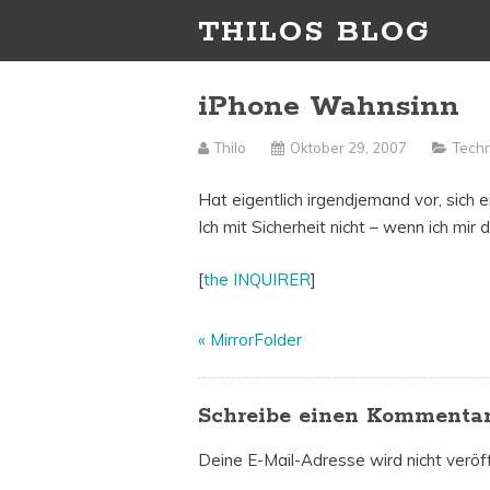
THILOS BLOG
iPhone Wahnsinn
Thilo
Oktober 29, 2007
Techn
Hat eigentlich irgendjemand vor, sich 
Ich mit Sicherheit nicht – wenn ich mir
[
the INQUIRER
]
«
MirrorFolder
Schreibe einen Kommenta
Deine E-Mail-Adresse wird nicht veröff