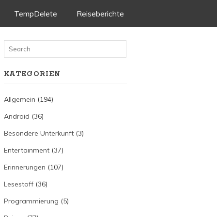
TempDelete
Reiseberichte
KATEGORIEN
Allgemein
(194)
Android
(36)
Besondere Unterkunft
(3)
Entertainment
(37)
Erinnerungen
(107)
Lesestoff
(36)
Programmierung
(5)