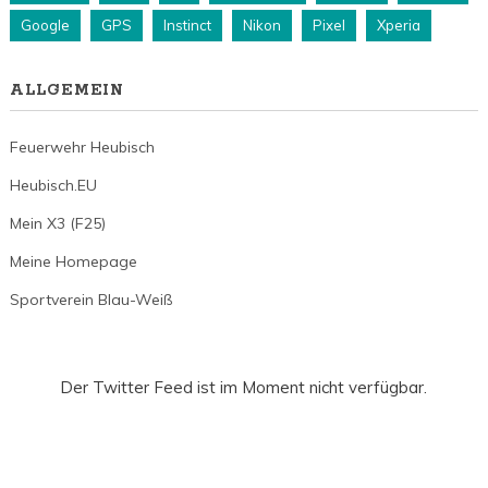
Google
GPS
Instinct
Nikon
Pixel
Xperia
ALLGEMEIN
Feuerwehr Heubisch
Heubisch.EU
Mein X3 (F25)
Meine Homepage
Sportverein Blau-Weiß
Der Twitter Feed ist im Moment nicht verfügbar.