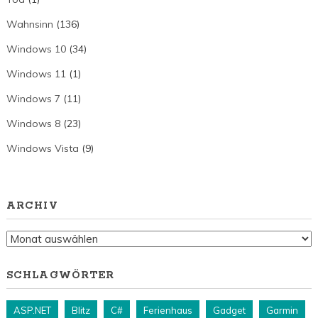
Wahnsinn
(136)
Windows 10
(34)
Windows 11
(1)
Windows 7
(11)
Windows 8
(23)
Windows Vista
(9)
ARCHIV
Archiv
SCHLAGWÖRTER
ASP.NET
Blitz
C#
Ferienhaus
Gadget
Garmin