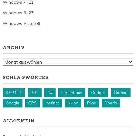
Windows 7
(11)
Windows 8
(23)
Windows Vista
(9)
ARCHIV
Archiv
SCHLAGWÖRTER
ASP.NET
Blitz
C#
Ferienhaus
Gadget
Garmin
Google
GPS
Instinct
Nikon
Pixel
Xperia
ALLGEMEIN