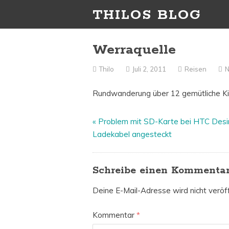
THILOS BLOG
Werraquelle
Thilo
Juli 2, 2011
Reisen
Rundwanderung über 12 gemütliche Ki
«
Problem mit SD-Karte bei HTC Desi
Ladekabel angesteckt
Schreibe einen Kommenta
Deine E-Mail-Adresse wird nicht veröff
Kommentar
*