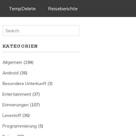
TempDelete
Reiseberichte
KATEGORIEN
Allgemein
(194)
Android
(36)
Besondere Unterkunft
(3)
Entertainment
(37)
Erinnerungen
(107)
Lesestoff
(36)
Programmierung
(5)