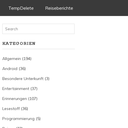
TempDelete
Reiseberichte
KATEGORIEN
Allgemein
(194)
Android
(36)
Besondere Unterkunft
(3)
Entertainment
(37)
Erinnerungen
(107)
Lesestoff
(36)
Programmierung
(5)