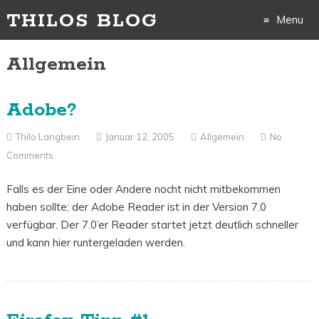
THILOS BLOG
Menu
Skip
Allgemein
to
Adobe?
content
Thilo Langbein
Januar 12, 2005
Allgemein
No
Comments
Falls es der Eine oder Andere nocht nicht mitbekommen
haben sollte; der Adobe Reader ist in der Version 7.0
verfügbar. Der 7.0’er Reader startet jetzt deutlich schneller
und kann hier runtergeladen werden.