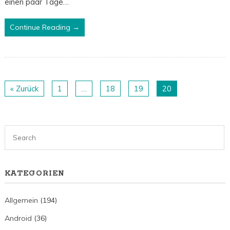
einen paar Tage…
Continue Reading →
« Zurück
1
…
18
19
20
KATEGORIEN
Allgemein
(194)
Android
(36)