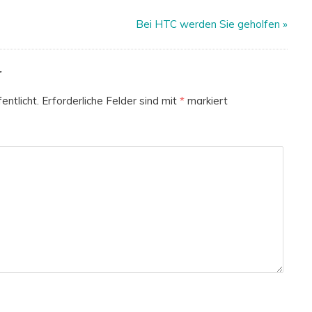
Bei HTC werden Sie geholfen
»
r
entlicht.
Erforderliche Felder sind mit
*
markiert