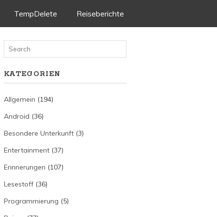
TempDelete
Reiseberichte
KATEGORIEN
Allgemein
(194)
Android
(36)
Besondere Unterkunft
(3)
Entertainment
(37)
Erinnerungen
(107)
Lesestoff
(36)
Programmierung
(5)