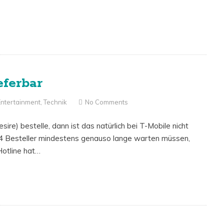
eferbar
Entertainment
,
Technik
No Comments
re) bestelle, dann ist das natürlich bei T-Mobile nicht
ne 4 Besteller mindestens genauso lange warten müssen,
Hotline hat…