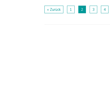
« Zurück
1
2
3
4