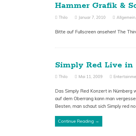
Hammer Grafik & S
Thilo
Januar 7, 2010
Allgemein
Bitte auf Fullscreen ansehen! The Th
Simply Red Live in
Thilo
Mai 11, 2009
Entertainme
Das Simply Red Konzert in Nürnberg wa
auf dem Oberrang kann man vergessen
Besten, man schaut sich Simply red n
Continue Reading →