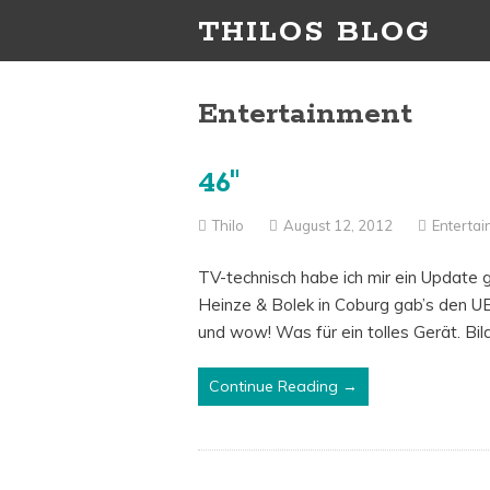
THILOS BLOG
Entertainment
46″
Thilo
August 12, 2012
Enterta
TV-technisch habe ich mir ein Update 
Heinze & Bolek in Coburg gab’s den
und wow! Was für ein tolles Gerät. B
Continue Reading →