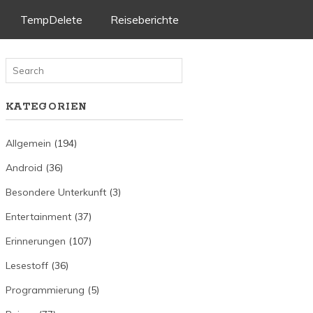
TempDelete
Reiseberichte
KATEGORIEN
Allgemein
(194)
Android
(36)
Besondere Unterkunft
(3)
Entertainment
(37)
Erinnerungen
(107)
Lesestoff
(36)
Programmierung
(5)