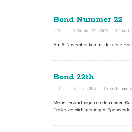
Bond Nummer 22
Thilo
Oktober 29, 2008
Entert
Am 6. November kommt der neue Bond „
Bond 22th
Thilo
Juli 2, 2008
Entertainmen
Meiner Erwartungen an den neuen Bon
Trailer ziemlich gestiegen. Spannende 