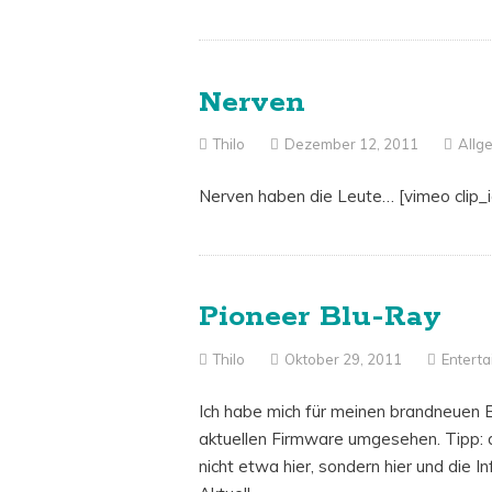
Nerven
Thilo
Dezember 12, 2011
Allg
Nerven haben die Leute… [vimeo clip
Pioneer Blu-Ray
Thilo
Oktober 29, 2011
Entert
Ich habe mich für meinen brandneuen
aktuellen Firmware umgesehen. Tipp: d
nicht etwa hier, sondern hier und die In