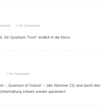
ainment
No Comments
Ein Quantum Trost“ endlich in die Kinos.
t
No Comments
d – „Quantum of Solace“ – (die Nummer 22) sind durch den
Unterhaltung scheint wieder garantiert.